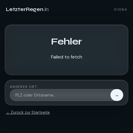
LetzterRegen
.in
01064
Fehler
Failed to fetch
ANDERER ORT:
→
← Zurück zur Startseite