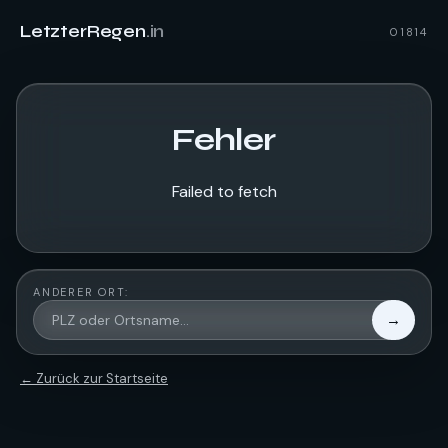
LetzterRegen
.in
01814
Fehler
Failed to fetch
ANDERER ORT:
→
← Zurück zur Startseite