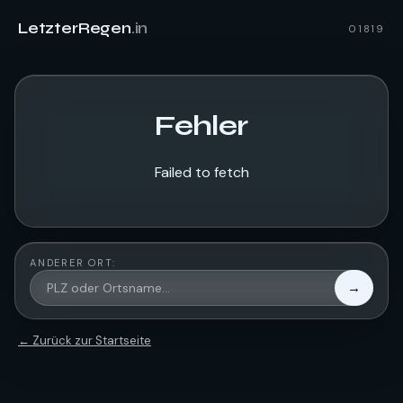
LetzterRegen
.in
01819
Fehler
Failed to fetch
ANDERER ORT:
→
← Zurück zur Startseite