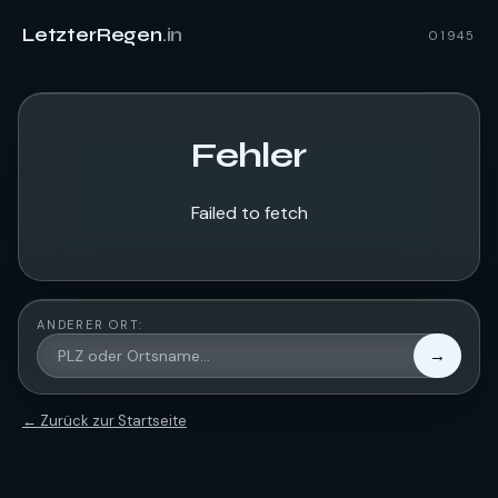
LetzterRegen
.in
01945
Fehler
Failed to fetch
ANDERER ORT:
→
← Zurück zur Startseite