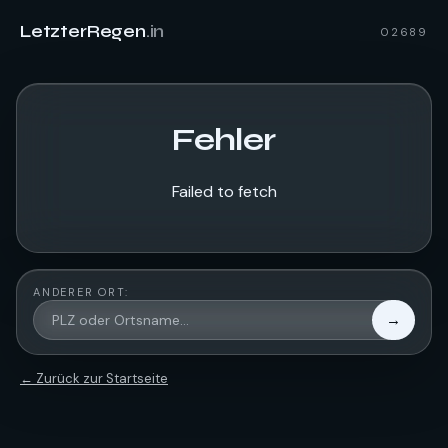
LetzterRegen
.in
02689
Fehler
Failed to fetch
ANDERER ORT:
→
← Zurück zur Startseite