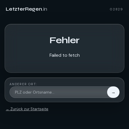
LetzterRegen
.in
02829
Fehler
Failed to fetch
ANDERER ORT:
→
← Zurück zur Startseite