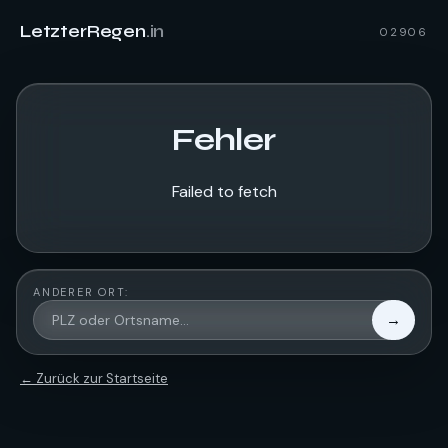
LetzterRegen
.in
02906
Fehler
Failed to fetch
ANDERER ORT:
→
← Zurück zur Startseite