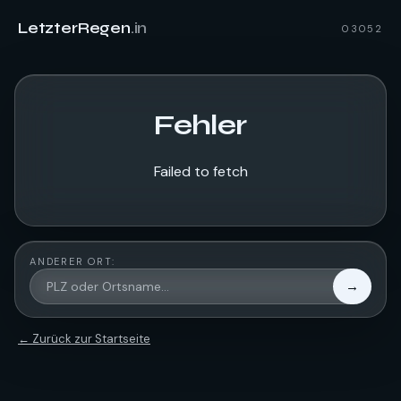
LetzterRegen
.in
03052
Fehler
Failed to fetch
ANDERER ORT:
→
← Zurück zur Startseite