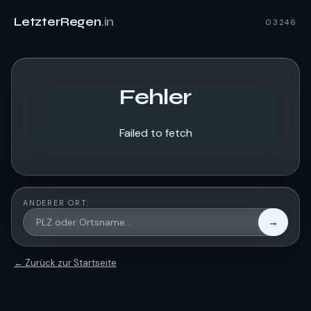
LetzterRegen
.in
03246
Fehler
Failed to fetch
ANDERER ORT:
→
← Zurück zur Startseite