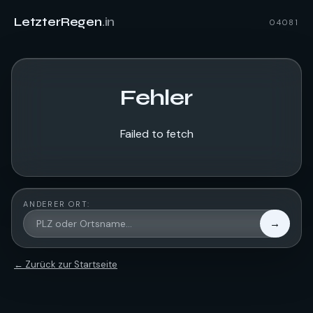
LetzterRegen
.in
04081
Fehler
Failed to fetch
ANDERER ORT:
→
← Zurück zur Startseite