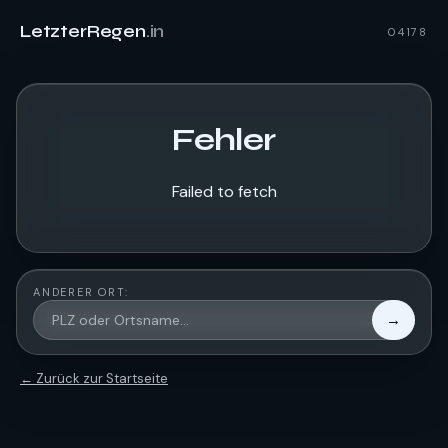
LetzterRegen
.in
04178
Fehler
Failed to fetch
ANDERER ORT:
→
← Zurück zur Startseite