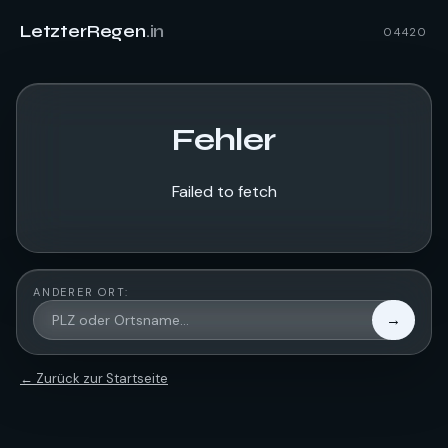
LetzterRegen
.in
04420
Fehler
Failed to fetch
ANDERER ORT:
→
← Zurück zur Startseite