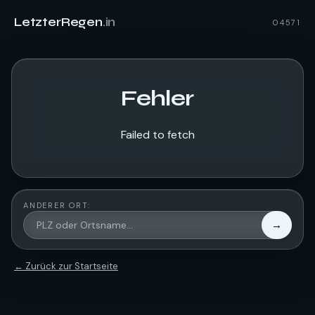
LetzterRegen
.in
04571
Fehler
Failed to fetch
ANDERER ORT:
→
← Zurück zur Startseite