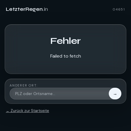
LetzterRegen
.in
04651
Fehler
Failed to fetch
ANDERER ORT:
→
← Zurück zur Startseite