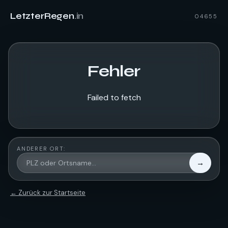
LetzterRegen
.in
04655
Fehler
Failed to fetch
ANDERER ORT:
→
← Zurück zur Startseite