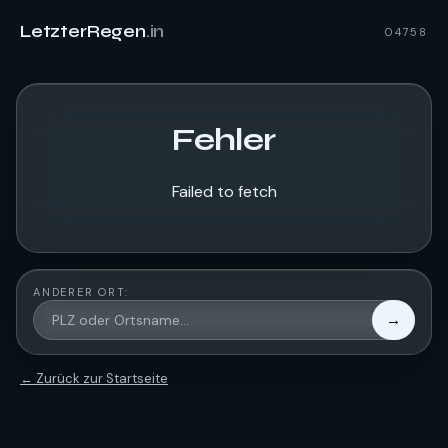
LetzterRegen
.in
04758
Fehler
Failed to fetch
ANDERER ORT:
→
← Zurück zur Startseite