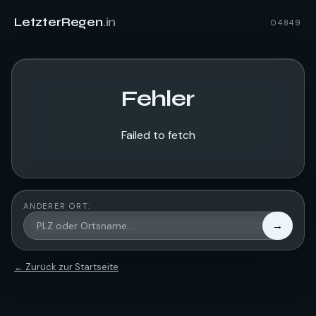
LetzterRegen
.in
04849
Fehler
Failed to fetch
ANDERER ORT:
→
← Zurück zur Startseite