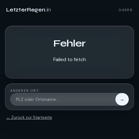
LetzterRegen
.in
04889
Fehler
Failed to fetch
ANDERER ORT:
→
← Zurück zur Startseite