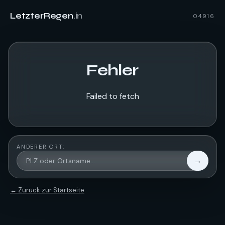
LetzterRegen
.in
04916
Fehler
Failed to fetch
ANDERER ORT:
→
← Zurück zur Startseite