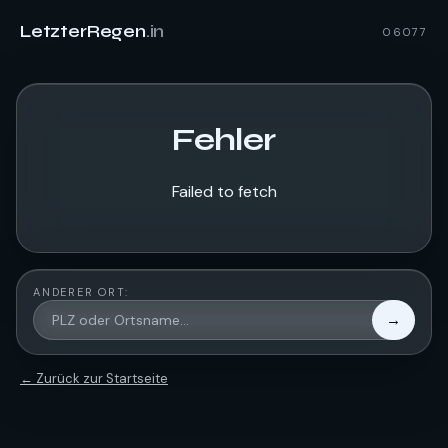
LetzterRegen
.in
06077
Fehler
Failed to fetch
ANDERER ORT:
→
← Zurück zur Startseite