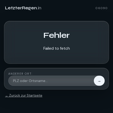
LetzterRegen
.in
06090
Fehler
Failed to fetch
ANDERER ORT:
→
← Zurück zur Startseite