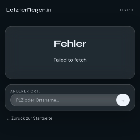
LetzterRegen
.in
06179
Fehler
Failed to fetch
ANDERER ORT:
→
← Zurück zur Startseite