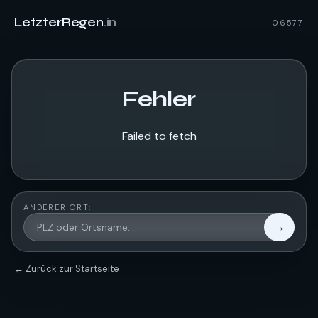
LetzterRegen
.in
06577
Fehler
Failed to fetch
ANDERER ORT:
→
← Zurück zur Startseite