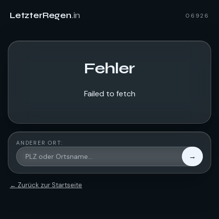
LetzterRegen
.in
06926
Fehler
Failed to fetch
ANDERER ORT:
→
← Zurück zur Startseite