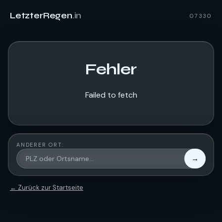
LetzterRegen
.in
07330
Fehler
Failed to fetch
ANDERER ORT:
→
← Zurück zur Startseite