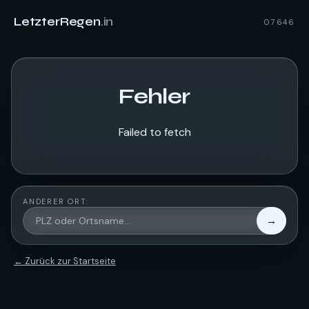
LetzterRegen
.in
07646
Fehler
Failed to fetch
ANDERER ORT:
→
← Zurück zur Startseite