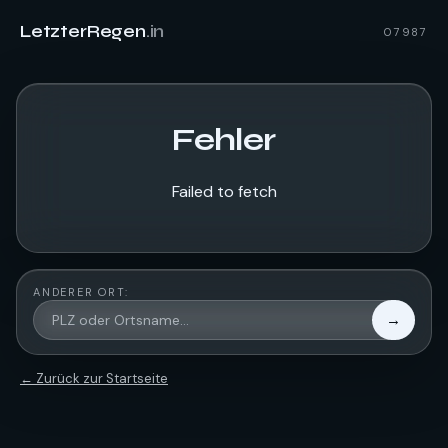
LetzterRegen
.in
07987
Fehler
Failed to fetch
ANDERER ORT:
→
← Zurück zur Startseite