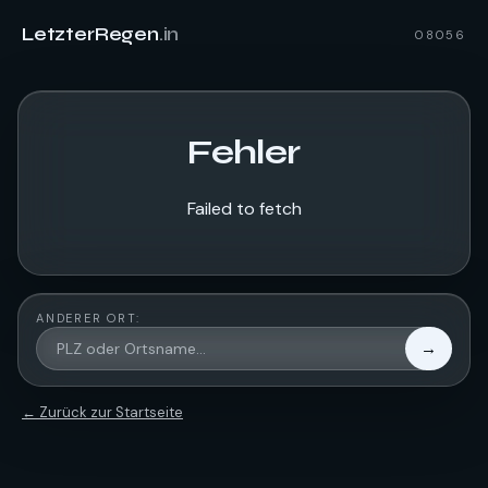
LetzterRegen
.in
08056
Fehler
Failed to fetch
ANDERER ORT:
→
← Zurück zur Startseite