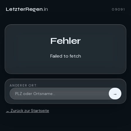
LetzterRegen
.in
09091
Fehler
Failed to fetch
ANDERER ORT:
→
← Zurück zur Startseite