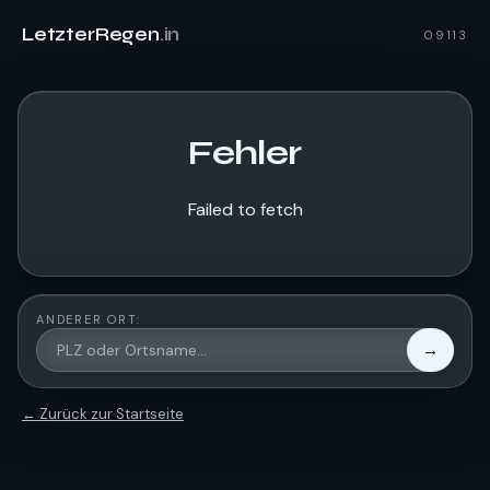
LetzterRegen
.in
09113
Fehler
Failed to fetch
ANDERER ORT:
→
← Zurück zur Startseite