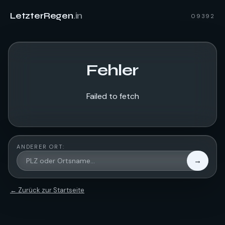
LetzterRegen
.in
09392
Fehler
Failed to fetch
ANDERER ORT:
→
← Zurück zur Startseite