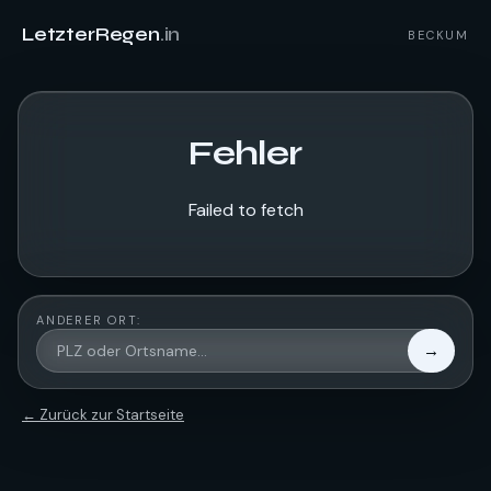
LetzterRegen
.in
BECKUM
Fehler
Failed to fetch
ANDERER ORT:
→
← Zurück zur Startseite