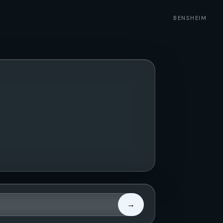
BENSHEIM
→