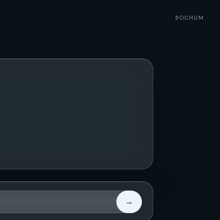
BOCHUM
→