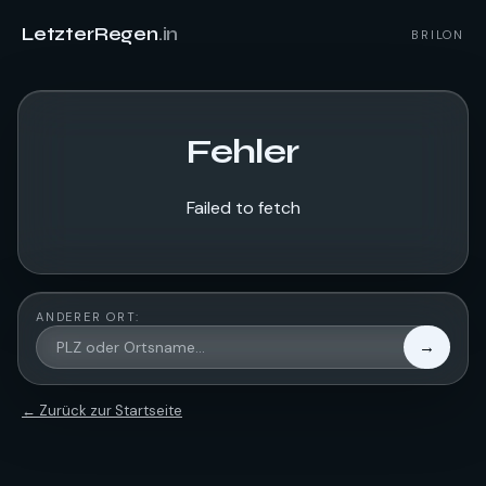
LetzterRegen
.in
BRILON
Fehler
Failed to fetch
ANDERER ORT:
→
← Zurück zur Startseite