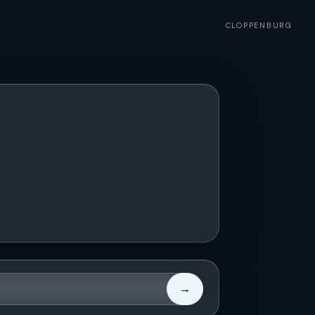
CLOPPENBURG
→