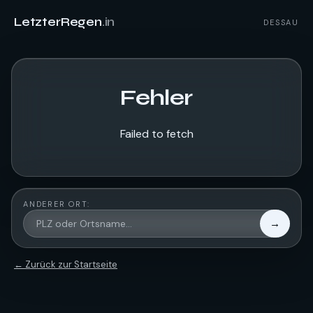
LetzterRegen
.in
DESSAU
Fehler
Failed to fetch
ANDERER ORT:
→
← Zurück zur Startseite