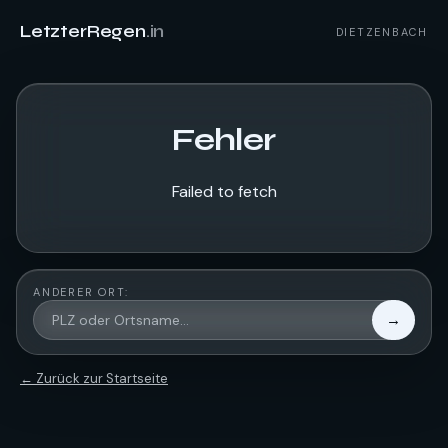
LetzterRegen
.in
DIETZENBACH
Fehler
Failed to fetch
ANDERER ORT:
→
← Zurück zur Startseite