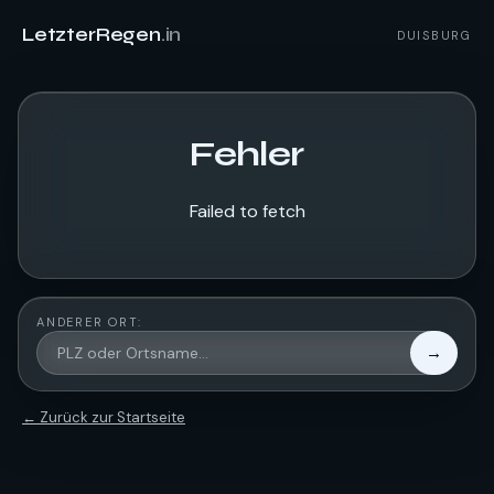
LetzterRegen
.in
DUISBURG
Fehler
Failed to fetch
ANDERER ORT:
→
← Zurück zur Startseite