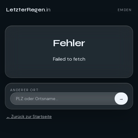
LetzterRegen
.in
EMDEN
Fehler
Failed to fetch
ANDERER ORT:
→
← Zurück zur Startseite