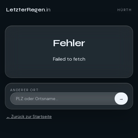
LetzterRegen
.in
HÜRTH
Fehler
Failed to fetch
ANDERER ORT:
→
← Zurück zur Startseite