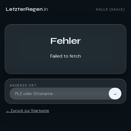
LetzterRegen
.in
HALLE (SAALE)
Fehler
Failed to fetch
ANDERER ORT:
→
← Zurück zur Startseite