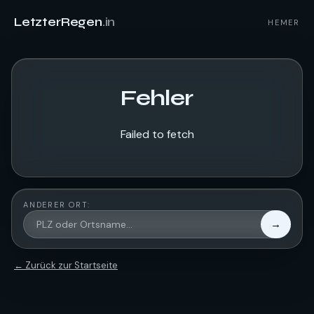
LetzterRegen
.in
HEMER
Fehler
Failed to fetch
ANDERER ORT:
→
← Zurück zur Startseite