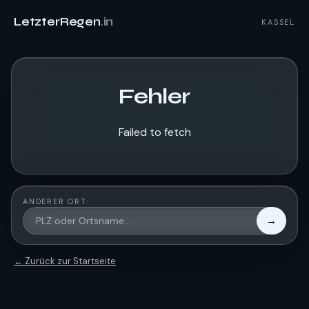
LetzterRegen
.in
KASSEL
Fehler
Failed to fetch
ANDERER ORT:
→
← Zurück zur Startseite