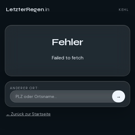
LetzterRegen
.in
KEHL
Fehler
Failed to fetch
ANDERER ORT:
→
← Zurück zur Startseite