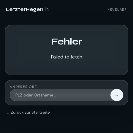
LetzterRegen
.in
KEVELAER
Fehler
Failed to fetch
ANDERER ORT:
→
← Zurück zur Startseite