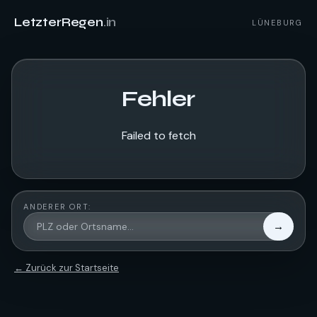
LetzterRegen
.in
LÜNEBURG
Fehler
Failed to fetch
ANDERER ORT:
→
← Zurück zur Startseite