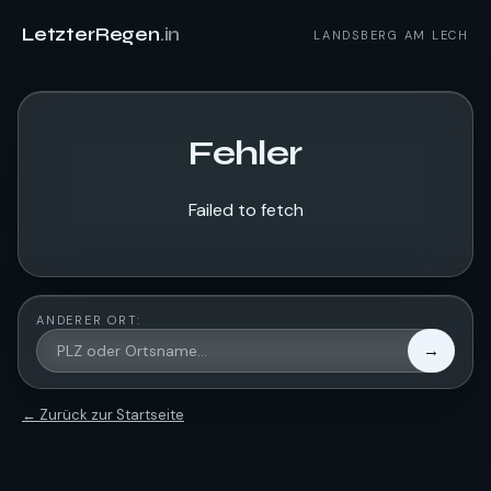
LetzterRegen
.in
LANDSBERG AM LECH
Fehler
Failed to fetch
ANDERER ORT:
→
← Zurück zur Startseite