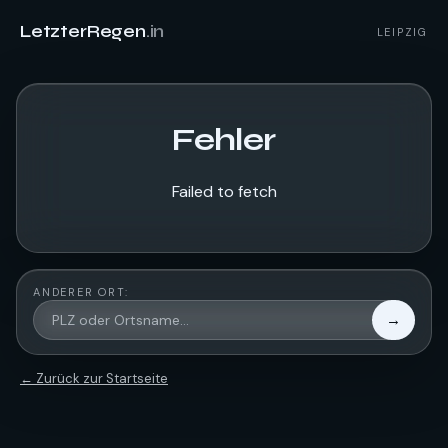
LetzterRegen
.in
LEIPZIG
Fehler
Failed to fetch
ANDERER ORT:
→
← Zurück zur Startseite