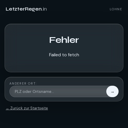
LetzterRegen
.in
LOHNE
Fehler
Failed to fetch
ANDERER ORT:
→
← Zurück zur Startseite